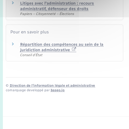
Litiges avec l'administration : recours
administratif, défenseur des droits
Papiers – Citoyenneté – Élections
Pour en savoir plus
Répartition des compétences au sein de la
juridiction administrative
Conseil d'État
©
Direction de l’information légale et administrative
comarquage developpé par
baseo.io