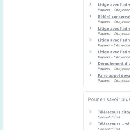
Litige avec l'ad
Papiers – Citoyenne
Référé conserva
Papiers – Citoyenne
Litige avec l'ad
Papiers – Citoyenne
Litige avec l'adm
Papiers – Citoyenne
Litige avec l'adm
Papiers – Citoyenne
Déroulement d'u
Papiers – Citoyenne
Faire appel deva
Papiers – Citoyenne
Pour en savoir plu
Télérecours cit
Conseil d'État
Télérecours – té
Conseil d'État