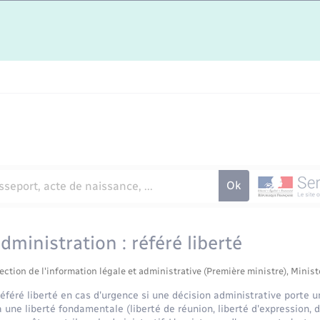
administration : référé liberté
ection de l'information légale et administrative (Première ministre), Minist
référé liberté en cas d'urgence si une décision administrative porte u
une liberté fondamentale (liberté de réunion, liberté d'expression, dr