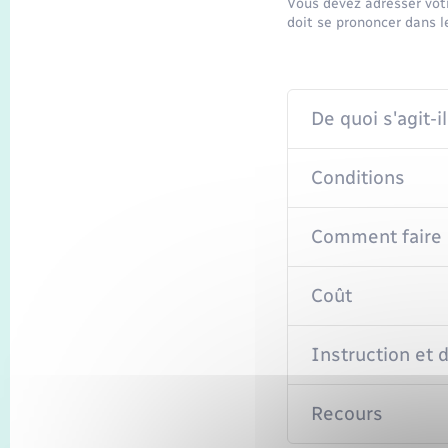
Vous devez adresser votr
doit se prononcer dans l
De quoi s'agit-il
Conditions
Comment faire 
Coût
Instruction et 
Recours