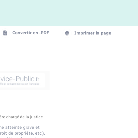
Convertir en .PDF
Imprimer la page
ère chargé de la justice
ne atteinte grave et
oit de propriété, etc.).