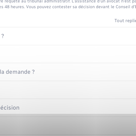
e requête au tribunal administratif. L'assistance d'un avocat n'est pa
es 48 heures. Vous pouvez contester sa décision devant le Conseil d'
Tout repli
 ?
la demande ?
décision