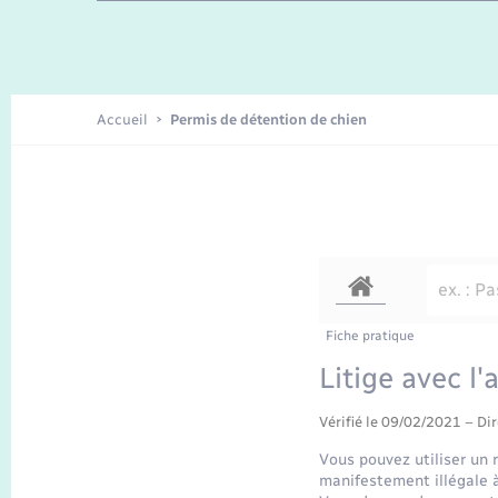
Enfants – Jeunes
Recensement
Accueil
Permis de détention de chien
Fiche pratique
Litige avec l'
Vérifié le 09/02/2021 – Dir
Vous pouvez utiliser un 
manifestement illégale à 