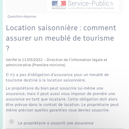
Enfants – Jeunes
Mariage – PACS
Question-réponse
Location saisonnière : comment
Parrainage civil
assurer un meublé de tourisme
Recensement
?
Vérifié le 11/03/2022 – Direction de l'information légale et
administrative (Première ministre)
Il n'y a pas d'obligation d'assurance pour un meublé de
tourisme destiné à la location saisonnière.
Le propriétaire du bien peut souscrire lui-même une
assurance, mais il peut aussi vous imposer de prendre une
assurance en tant que locataire. Cette obligation doit alors
être prévue dans le contrat de location. Le propriétaire peut
même préciser quelles garanties vous devrez souscrire.
Le propriétaire a souscrit une assurance