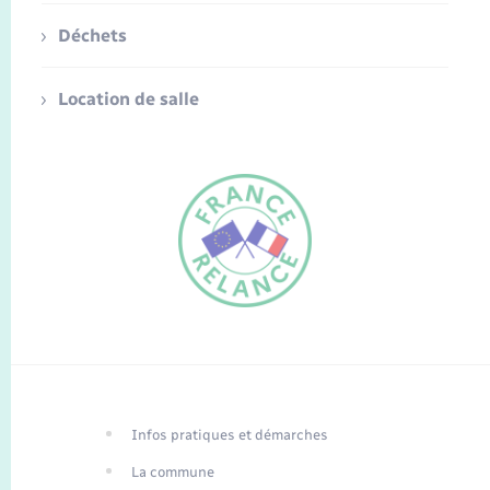
Déchets
Location de salle
FR
EN
Infos pratiques et démarches
Traduction du
DE
site automatisée
La commune