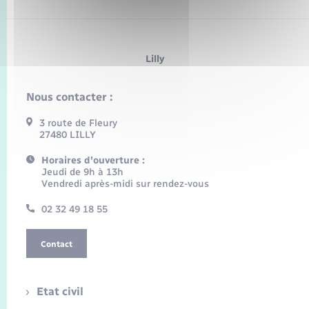
Lilly
Nous contacter :
3 route de Fleury
27480 LILLY
Horaires d'ouverture :
Jeudi de 9h à 13h
Vendredi après-midi sur rendez-vous
02 32 49 18 55
Contact
Etat civil