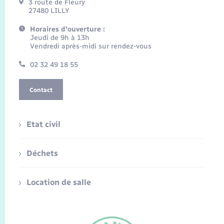
3 route de Fleury
27480 LILLY
Horaires d'ouverture :
Jeudi de 9h à 13h
Vendredi après-midi sur rendez-vous
02 32 49 18 55
Contact
Etat civil
Déchets
Location de salle