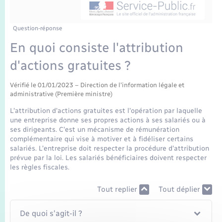
Enfants – Jeunes
Mariage – PACS
Question-réponse
En quoi consiste l'attribution
Parrainage civil
d'actions gratuites ?
Recensement
Vérifié le 01/01/2023 – Direction de l'information légale et
administrative (Première ministre)
L'attribution d'actions gratuites est l'opération par laquelle
une entreprise donne ses propres actions à ses salariés ou à
ses dirigeants. C'est un mécanisme de rémunération
complémentaire qui vise à motiver et à fidéliser certains
salariés. L'entreprise doit respecter la procédure d'attribution
prévue par la loi. Les salariés bénéficiaires doivent respecter
les règles fiscales.
Tout replier
Tout déplier
De quoi s'agit-il ?