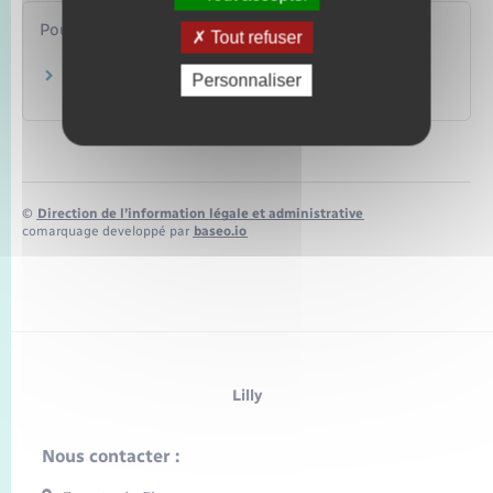
Pour en savoir plus
Tout refuser
Fiscalité des actions gratuites
Personnaliser
Ministère chargé de l'économie
©
Direction de l’information légale et administrative
comarquage developpé par
baseo.io
Lilly
Nous contacter :