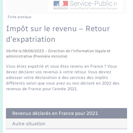
Enfants – Jeunes
Mariage – PACS
Fiche pratique
Impôt sur le revenu – Retour
Parrainage civil
d'expatriation
Recensement
Vérifié le 08/06/2023 – Direction de l'information légale et
administrative (Première ministre)
Vous étiez expatrié et vous êtes revenu en France ? Vous
devez déclarer vos revenus à votre retour. Vous devrez
adresser votre déclaration à des services des impôts
différents selon que vous avez ou non déclaré en 2022 des
revenus de France pour l'année 2021.
Revenus déclarés en France pour 2021
Autre situation