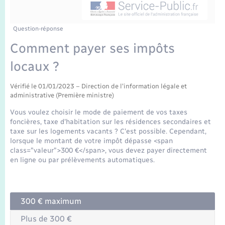
Enfants – Jeunes
Mariage – PACS
Question-réponse
Comment payer ses impôts
Parrainage civil
locaux ?
Recensement
Vérifié le 01/01/2023 – Direction de l'information légale et
administrative (Première ministre)
Vous voulez choisir le mode de paiement de vos taxes
foncières, taxe d'habitation sur les résidences secondaires et
taxe sur les logements vacants ? C'est possible. Cependant,
lorsque le montant de votre impôt dépasse <span
class="valeur">300 €</span>, vous devez payer directement
en ligne ou par prélèvements automatiques.
300 € maximum
Plus de 300 €