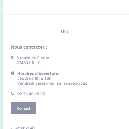
Lilly
Nous contacter :
3 route de Fleury
27480 LILLY
Horaires d'ouverture :
Jeudi de 9h à 13h
Vendredi après-midi sur rendez-vous
02 32 49 18 55
Contact
Etat civil