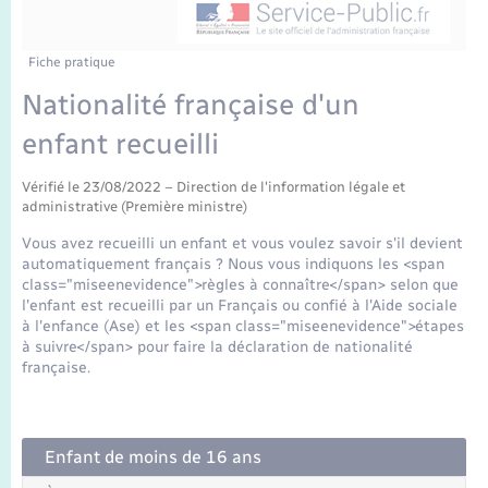
Enfants – Jeunes
Mariage – PACS
Fiche pratique
Nationalité française d'un
Parrainage civil
enfant recueilli
Recensement
Vérifié le 23/08/2022 – Direction de l'information légale et
administrative (Première ministre)
Vous avez recueilli un enfant et vous voulez savoir s'il devient
automatiquement français ? Nous vous indiquons les <span
class="miseenevidence">règles à connaître</span> selon que
l'enfant est recueilli par un Français ou confié à l'Aide sociale
à l'enfance (Ase) et les <span class="miseenevidence">étapes
à suivre</span> pour faire la déclaration de nationalité
française.
Enfant de moins de 16 ans