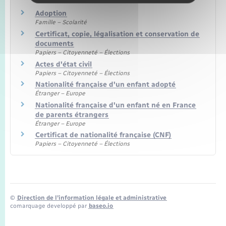
Adoption
Famille – Scolarité
Certificat, copie, légalisation et conservation de
documents
Papiers – Citoyenneté – Élections
Actes d'état civil
Papiers – Citoyenneté – Élections
Nationalité française d'un enfant adopté
Étranger – Europe
Nationalité française d'un enfant né en France
de parents étrangers
Étranger – Europe
Certificat de nationalité française (CNF)
Papiers – Citoyenneté – Élections
©
Direction de l’information légale et administrative
comarquage developpé par
baseo.io