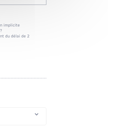
n implicite
/?
nt du délai de 2