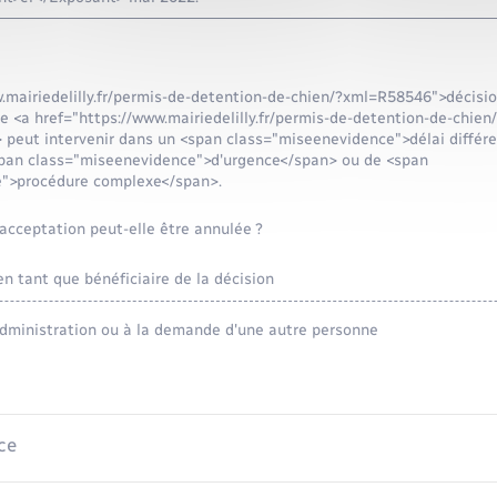
w.mairiedelilly.fr/permis-de-detention-de-chien/?xml=R58546">décisio
e <a href="https://www.mairiedelilly.fr/permis-de-detention-de-chien
peut intervenir dans un <span class="miseenevidence">délai différe
pan class="miseenevidence">d'urgence</span> ou de <span
e">procédure complexe</span>.
'acceptation peut-elle être annulée ?
 tant que bénéficiaire de la décision
'administration ou à la demande d'une autre personne
ce