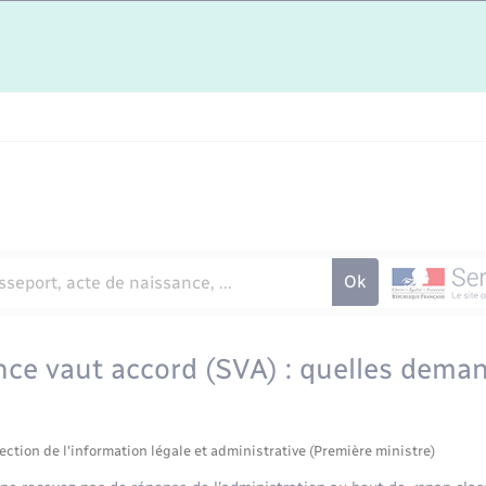
nce vaut accord (SVA) : quelles dema
ection de l'information légale et administrative (Première ministre)