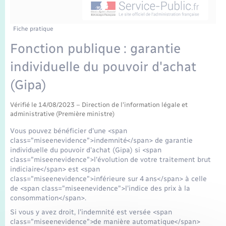
Enfants – Jeunes
Mariage – PACS
Fiche pratique
Fonction publique : garantie
Parrainage civil
individuelle du pouvoir d'achat
Recensement
(Gipa)
Vérifié le 14/08/2023 – Direction de l'information légale et
administrative (Première ministre)
Vous pouvez bénéficier d'une <span
class="miseenevidence">indemnité</span> de garantie
individuelle du pouvoir d'achat (Gipa) si <span
class="miseenevidence">l'évolution de votre traitement brut
indiciaire</span> est <span
class="miseenevidence">inférieure sur 4 ans</span> à celle
de <span class="miseenevidence">l'indice des prix à la
consommation</span>.
Si vous y avez droit, l'indemnité est versée <span
class="miseenevidence">de manière automatique</span>