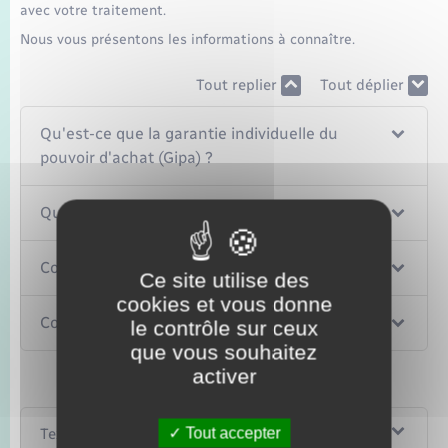
avec votre traitement.
Nous vous présentons les informations à connaître.
Tout replier
Tout déplier
Qu'est-ce que la garantie individuelle du
pouvoir d'achat (Gipa) ?
Qui peut bénéficier de la Gipa ?
Comment est calculée la Gipa ?
Ce site utilise des
cookies et vous donne
Comment est versée la Gipa ?
le contrôle sur ceux
que vous souhaitez
activer
Tout accepter
Textes de référence