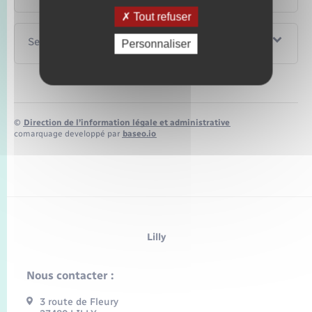
Tout refuser
Services en ligne et formulaires
Personnaliser
©
Direction de l’information légale et administrative
comarquage developpé par
baseo.io
Lilly
Nous contacter :
3 route de Fleury