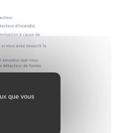
ecteur.
tecteur d'incendie.
emnisation à cause de
si vous avez souscrit la
e assureur, que vous
 de détecteur de fumée
ceux que vous