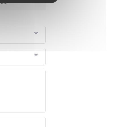
istre