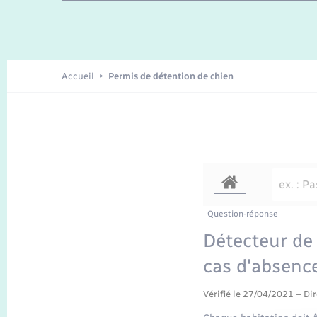
Enfants – Jeunes
Recensement
Accueil
Permis de détention de chien
Question-réponse
Détecteur de 
cas d'absenc
Vérifié le 27/04/2021 – Dir