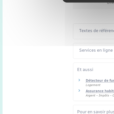
Dire
Textes de référen
Services en ligne
Et aussi
Détecteur de fu
Logement
Assurance habita
Argent – Impôts –
Pour en savoir plu