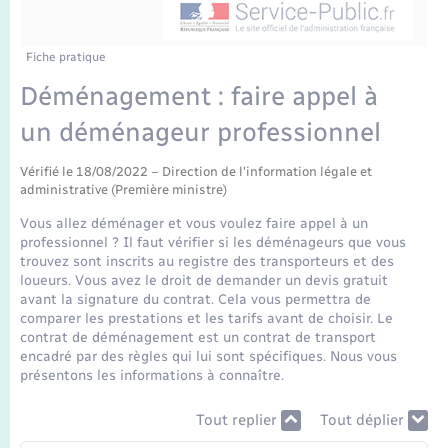
Enfants – Jeunes
Mariage – PACS
Fiche pratique
Déménagement : faire appel à
Parrainage civil
un déménageur professionnel
Recensement
Vérifié le 18/08/2022 – Direction de l'information légale et
administrative (Première ministre)
Vous allez déménager et vous voulez faire appel à un
professionnel ? Il faut vérifier si les déménageurs que vous
trouvez sont inscrits au registre des transporteurs et des
loueurs. Vous avez le droit de demander un devis gratuit
avant la signature du contrat. Cela vous permettra de
comparer les prestations et les tarifs avant de choisir. Le
contrat de déménagement est un contrat de transport
encadré par des règles qui lui sont spécifiques. Nous vous
présentons les informations à connaître.
Tout replier
Tout déplier