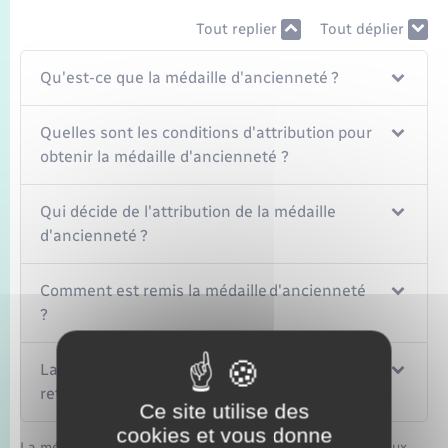
Tout replier
Tout déplier
Qu'est-ce que la médaille d'ancienneté ?
Quelles sont les conditions d'attribution pour
obtenir la médaille d'ancienneté ?
Qui décide de l'attribution de la médaille
d'ancienneté ?
Comment est remis la médaille d'ancienneté
?
La médaille d'ancienneté peut-elle vous être
retirée ?
Ce site utilise des
cookies et vous donne
La médaille des sapeurs-pompiers vise à récompenser ceux