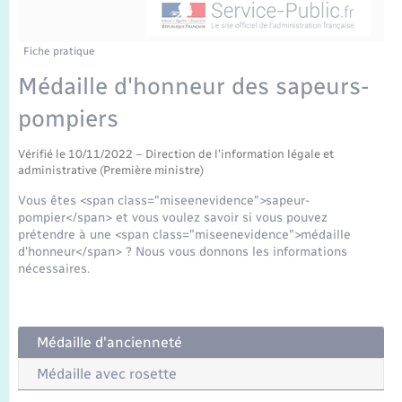
Enfants – Jeunes
Mariage – PACS
Fiche pratique
Médaille d'honneur des sapeurs-
Parrainage civil
pompiers
Recensement
Vérifié le 10/11/2022 – Direction de l'information légale et
administrative (Première ministre)
Vous êtes <span class="miseenevidence">sapeur-
pompier</span> et vous voulez savoir si vous pouvez
prétendre à une <span class="miseenevidence">médaille
d'honneur</span> ? Nous vous donnons les informations
nécessaires.
Médaille d'ancienneté
Médaille avec rosette