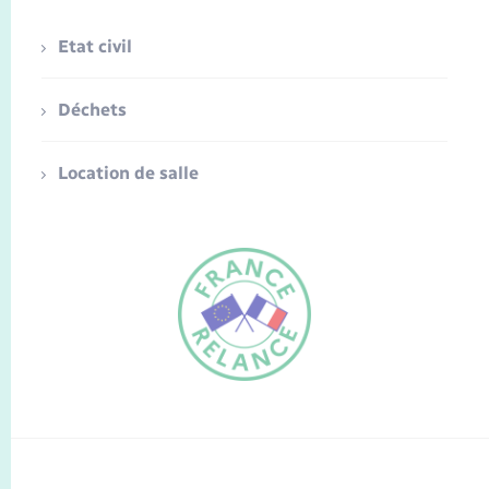
Etat civil
Déchets
Location de salle
FR
EN