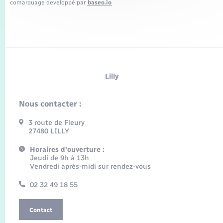
comarquage developpé par
baseo.io
Lilly
Nous contacter :
3 route de Fleury
27480 LILLY
Horaires d'ouverture :
Jeudi de 9h à 13h
Vendredi après-midi sur rendez-vous
02 32 49 18 55
Contact