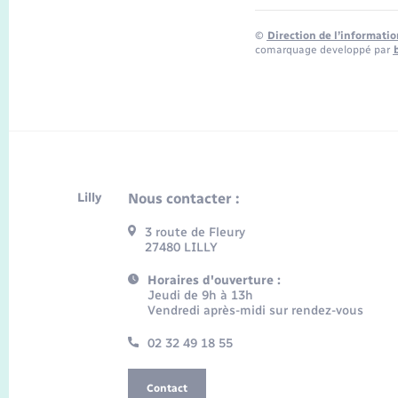
©
Direction de l’informatio
comarquage developpé par
Lilly
Nous contacter :
3 route de Fleury
27480 LILLY
Horaires d'ouverture :
Jeudi de 9h à 13h
Vendredi après-midi sur rendez-vous
02 32 49 18 55
Contact