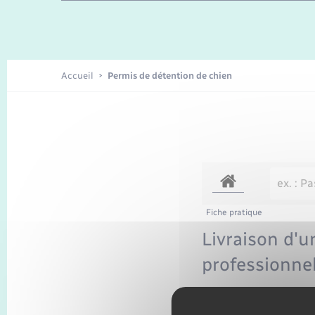
Enfants – Jeunes
Recensement
Accueil
Permis de détention de chien
Fiche pratique
Livraison d'u
professionne
Vérifié le 24/03/2021 – Dir