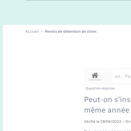
Enfants – Jeunes
Recensement
Accueil
Permis de détention de chien
Question-réponse
Peut-on s'insc
même année 
Vérifié le 28/06/2022 – Dir