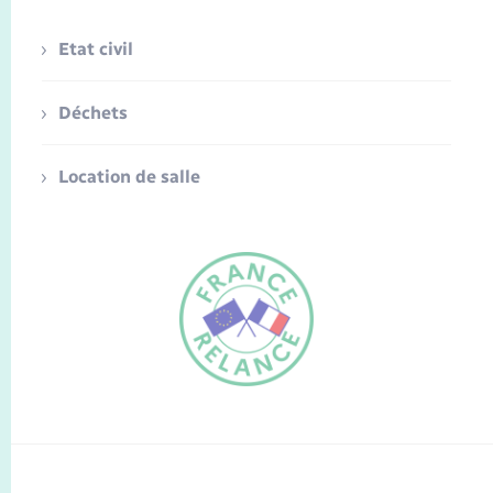
Etat civil
Déchets
Location de salle
FR
EN