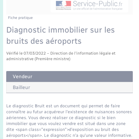
Enfants – Jeunes
Mariage – PACS
Fiche pratique
Diagnostic immobilier sur les
Parrainage civil
bruits des aéroports
Recensement
Vérifié le 07/03/2022 – Direction de l'information légale et
administrative (Première ministre)
Vendeur
Bailleur
Le diagnostic Bruit est un document qui permet de faire
connaître au futur acquéreur l'existence de nuisances sonores
aériennes. Vous devez réaliser ce diagnostic si le bien
immobilier que vous voulez vendre est situé dans une zone
dite <span class="expression">d'exposition au bruit des
aéroports</span>. Le diagnostic n'a qu'une valeur informative.