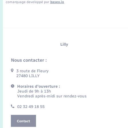
comarquage developpé par
baseo.io
Lilly
Nous contacter :
3 route de Fleury
27480 LILLY
Horaires d'ouverture :
Jeudi de 9h à 13h
Vendredi après-midi sur rendez-vous
02 32 49 18 55
Contact