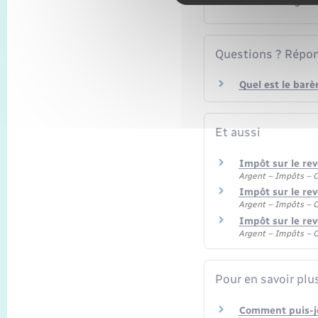
Questions ? Répon
Quel est le barè
Et aussi
Impôt sur le rev
Argent – Impôts –
Impôt sur le rev
Argent – Impôts –
Impôt sur le re
Argent – Impôts –
Pour en savoir plu
Comment puis-j