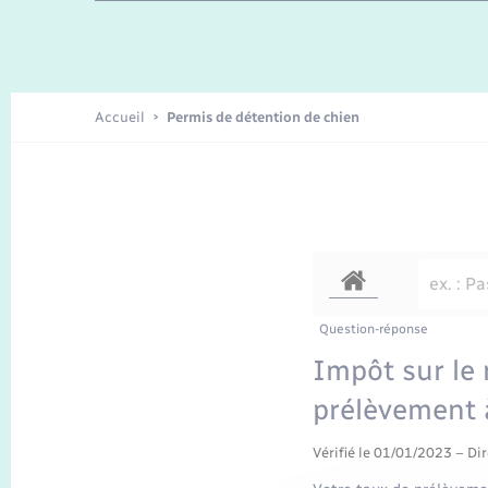
Enfants – Jeunes
Recensement
Accueil
Permis de détention de chien
Question-réponse
Impôt sur le
prélèvement à
Vérifié le 01/01/2023 – Dir