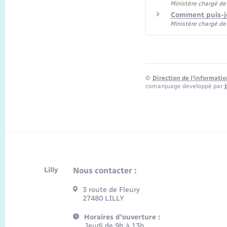
Ministère chargé de
Comment puis-je
Ministère chargé de
©
Direction de l’informatio
comarquage developpé par
Lilly
Nous contacter :
3 route de Fleury
27480 LILLY
Horaires d'ouverture :
Jeudi de 9h à 13h