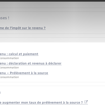
ses !
me de l'impôt sur le revenu ?
enu : calcul et paiement
 Consommation
enu : déclaration et revenus à déclarer
 Consommation
venu – Prélèvement à la source
 Consommation
s
e augmenter mon taux de prélèvement à la source ?