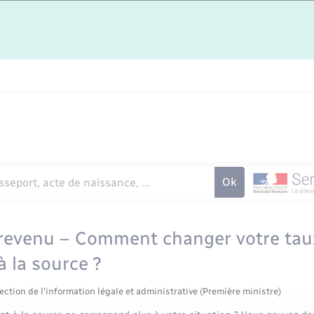
 revenu – Comment changer votre tau
 la source ?
ection de l'information légale et administrative (Première ministre)