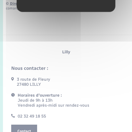
©
Direction de l’information légale et administrative
comarquage developpé par
baseo.io
Lilly
Nous contacter :
3 route de Fleury
27480 LILLY
Horaires d'ouverture :
Jeudi de 9h à 13h
Vendredi après-midi sur rendez-vous
02 32 49 18 55
Contact