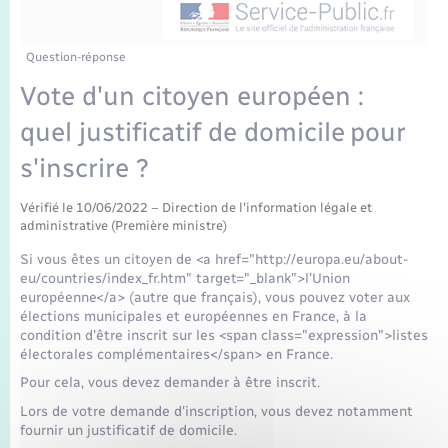
Enfants – Jeunes
Mariage – PACS
Question-réponse
Vote d'un citoyen européen :
Parrainage civil
quel justificatif de domicile pour
Recensement
s'inscrire ?
Vérifié le 10/06/2022 – Direction de l'information légale et
administrative (Première ministre)
Si vous êtes un citoyen de <a href="http://europa.eu/about-
eu/countries/index_fr.htm" target="_blank">l'Union
européenne</a> (autre que français), vous pouvez voter aux
élections municipales et européennes en France, à la
condition d'être inscrit sur les <span class="expression">listes
électorales complémentaires</span> en France.
Pour cela, vous devez demander à être inscrit.
Lors de votre demande d'inscription, vous devez notamment
fournir un justificatif de domicile.