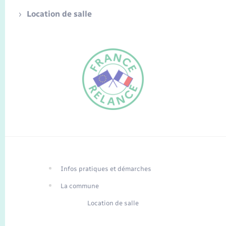
Location de salle
FR
EN
Infos pratiques et démarches
Traduction du
DE
site automatisée
La commune
Location de salle