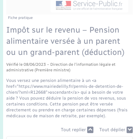
Enfants – Jeunes
Mariage – PACS
Fiche pratique
Impôt sur le revenu – Pension
Parrainage civil
alimentaire versée à un parent
Recensement
ou un grand-parent (déduction)
Vérifié le 08/06/2023 – Direction de l'information légale et
administrative (Première ministre)
Vous versez une pension alimentaire à un <a
href="https://www.mairiedelilly.fr/permis-de-detention-de-
chien/?xml=R12668">ascendant</a> qui a besoin de votre
aide ? Vous pouvez déduire la pension de vos revenus, sous
certaines conditions. Cette pension peut être versée
directement ou prendre en charge certaines dépenses (frais
médicaux ou de maison de retraite, par exemple).
Tout replier
Tout déplier