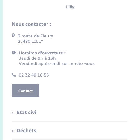
Lilly
Nous contacter :
3 route de Fleury
27480 LILLY
Horaires d'ouverture :
Jeudi de 9h à 13h
Vendredi après-midi sur rendez-vous
02 32 49 18 55
Contact
Etat civil
Déchets