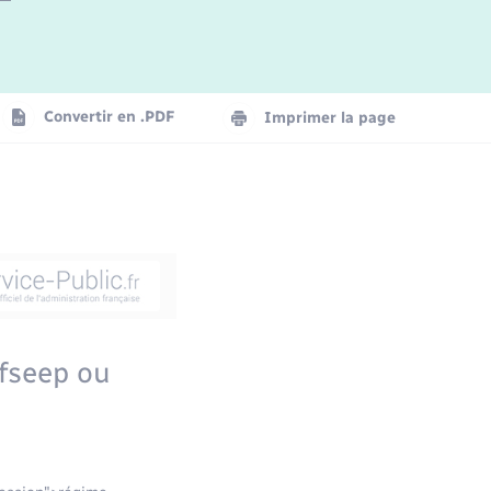
Convertir en .PDF
Imprimer la page
ifseep ou