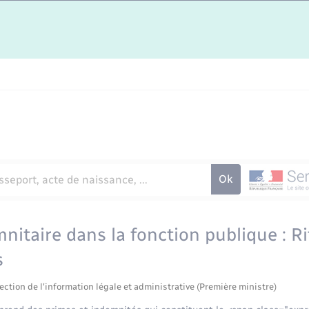
itaire dans la fonction publique : R
s
ection de l'information légale et administrative (Première ministre)