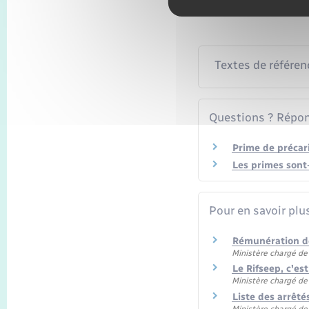
Textes de référen
Questions ? Répon
Prime de précari
Les primes sont-
Pour en savoir plu
Rémunération d
Ministère chargé de 
Le Rifseep, c'es
Ministère chargé de 
Liste des arrêt
Ministère chargé de 