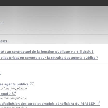
ce
ses !
té : un contractuel de la fonction publique y a-t-il droit ?
elles prises en compte pour la retraite des agents publics ?
s
es agents publics
la fonction publique
t quoi ?
la fonction publique
és d'adhésion des corps et emplois bénéficiant du RIFSEEP
la fonction publique