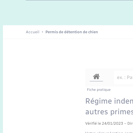
Enfants – Jeunes
Recensement
Accueil
Permis de détention de chien
Fiche pratique
Régime indemn
autres prime
Vérifié le 24/01/2023 – Dir