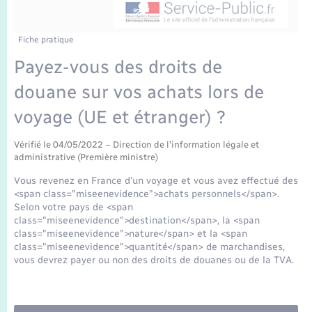
Enfants – Jeunes
Mariage – PACS
Fiche pratique
Payez-vous des droits de
Parrainage civil
douane sur vos achats lors de
Recensement
voyage (UE et étranger) ?
Vérifié le 04/05/2022 – Direction de l'information légale et
administrative (Première ministre)
Vous revenez en France d'un voyage et vous avez effectué des
<span class="miseenevidence">achats personnels</span>.
Selon votre pays de <span
class="miseenevidence">destination</span>, la <span
class="miseenevidence">nature</span> et la <span
class="miseenevidence">quantité</span> de marchandises,
vous devrez payer ou non des droits de douanes ou de la TVA.