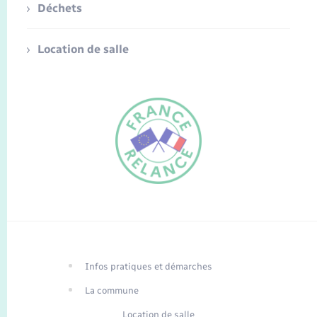
Déchets
Location de salle
FR
EN
Infos pratiques et démarches
Traduction du
DE
site automatisée
La commune
Location de salle