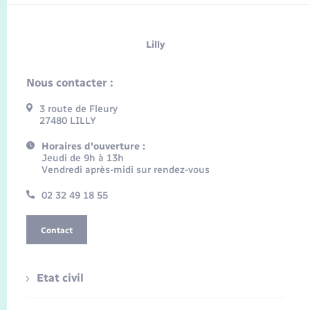
Lilly
Nous contacter :
3 route de Fleury
27480 LILLY
Horaires d'ouverture :
Jeudi de 9h à 13h
Vendredi après-midi sur rendez-vous
02 32 49 18 55
Contact
Etat civil