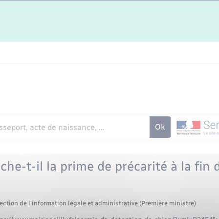
che-t-il la prime de précarité à la fin
ection de l'information légale et administrative (Première ministre)