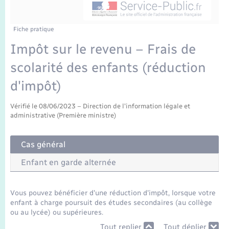
Enfants – Jeunes
Mariage – PACS
Fiche pratique
Impôt sur le revenu – Frais de
Parrainage civil
scolarité des enfants (réduction
Recensement
d'impôt)
Vérifié le 08/06/2023 – Direction de l'information légale et
administrative (Première ministre)
Cas général
Enfant en garde alternée
Vous pouvez bénéficier d'une réduction d'impôt, lorsque votre
enfant à charge poursuit des études secondaires (au collège
ou au lycée) ou supérieures.
Tout replier
Tout déplier