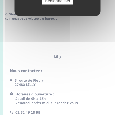
Personnaliser
©
Direction de l’information légale et administrative
comarquage developpé par
baseo.io
Lilly
Nous contacter :
3 route de Fleury
27480 LILLY
Horaires d'ouverture :
Jeudi de 9h à 13h
Vendredi après-midi sur rendez-vous
02 32 49 18 55