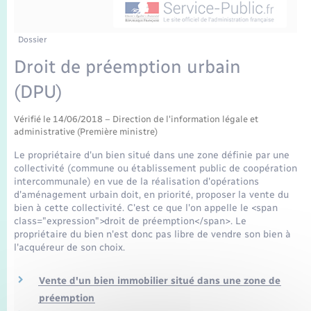
Enfants – Jeunes
Mariage – PACS
Dossier
Droit de préemption urbain
Parrainage civil
(DPU)
Recensement
Vérifié le 14/06/2018 – Direction de l'information légale et
administrative (Première ministre)
Le propriétaire d'un bien situé dans une zone définie par une
collectivité (commune ou établissement public de coopération
intercommunale) en vue de la réalisation d'opérations
d'aménagement urbain doit, en priorité, proposer la vente du
bien à cette collectivité. C'est ce que l'on appelle le <span
class="expression">droit de préemption</span>. Le
propriétaire du bien n'est donc pas libre de vendre son bien à
l'acquéreur de son choix.
Vente d'un bien immobilier situé dans une zone de
préemption