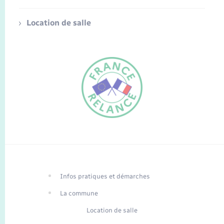
Location de salle
FR
EN
Infos pratiques et démarches
Traduction du
DE
site automatisée
La commune
Location de salle