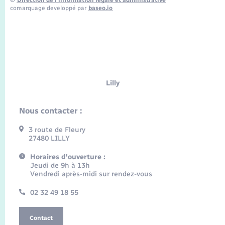
©
Direction de l’information légale et administrative
comarquage developpé par
baseo.io
Lilly
Nous contacter :
3 route de Fleury
27480 LILLY
Horaires d'ouverture :
Jeudi de 9h à 13h
Vendredi après-midi sur rendez-vous
02 32 49 18 55
Contact