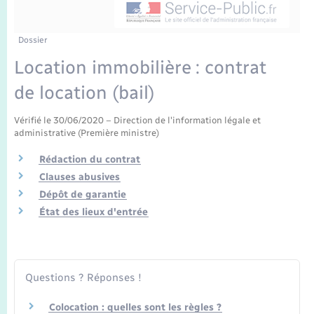
Enfants – Jeunes
Mariage – PACS
Dossier
Location immobilière : contrat
Parrainage civil
de location (bail)
Recensement
Vérifié le 30/06/2020 – Direction de l'information légale et
administrative (Première ministre)
Rédaction du contrat
Clauses abusives
Dépôt de garantie
État des lieux d'entrée
Questions ? Réponses !
Colocation : quelles sont les règles ?