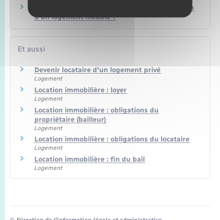
Propriétaire : quelles sont les règles de location
d'un logement meublé ?
Et aussi
Devenir locataire d'un logement privé
Logement
Location immobilière : loyer
Logement
Location immobilière : obligations du
propriétaire (bailleur)
Logement
Location immobilière : obligations du locataire
Logement
Location immobilière : fin du bail
Logement