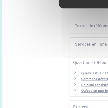
Textes de référen
Services en ligne
Questions ? Répon
Quelle est la da
Comment détermi
En quoi consiste
Qu'est-ce que le
Et aussi