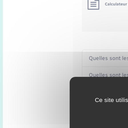
Calculateur 
Quelles sont le
Quelles sont les
Comment le loge
Ce site util
Quel est le mon
Comment décla