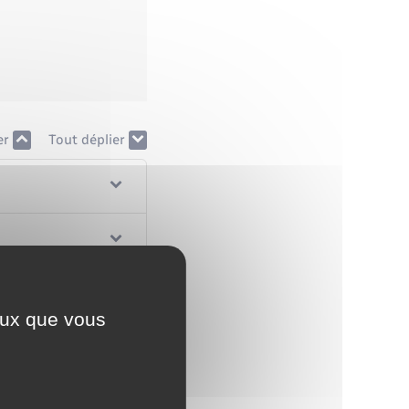
er
Tout déplier
ceux que vous