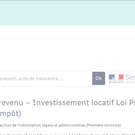
revenu – Investissement locatif Loi P
impôt)
ection de l'information légale et administrative (Première ministre)