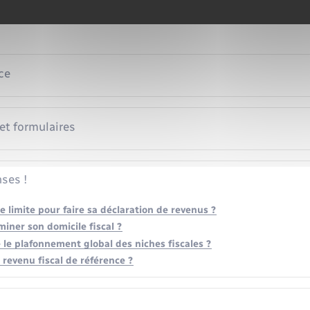
ce
 et formulaires
ses !
te limite pour faire sa déclaration de revenus ?
ner son domicile fiscal ?
 le plafonnement global des niches fiscales ?
 revenu fiscal de référence ?