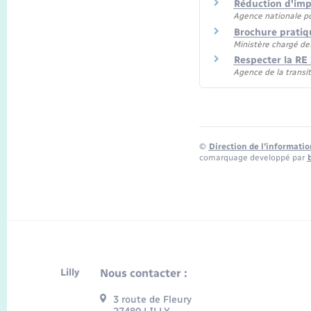
Réduction d'impô
Agence nationale pou
Brochure pratiq
Ministère chargé de
Respecter la RE
Agence de la transi
©
Direction de l’informatio
comarquage developpé par
Lilly
Nous contacter :
3 route de Fleury