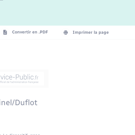
Convertir en .PDF
Imprimer la page
inel/Duflot