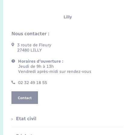
Lilly
Nous contacter :
3 route de Fleury
27480 LILLY
Horaires d'ouverture :
Jeudi de 9h à 13h
Vendredi après-midi sur rendez-vous
02 32 49 18 55
Contact
Etat civil