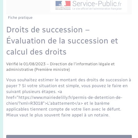
Enfants – Jeunes
Mariage – PACS
Fiche pratique
Droits de succession –
Parrainage civil
Évaluation de la succession et
Recensement
calcul des droits
Vérifié le 01/08/2023 – Direction de l'information légale et
administrative (Première ministre)
Vous souhaitez estimer le montant des droits de succession à
payer ? Si votre situation est simple, vous pouvez le faire en
suivant plusieurs étapes. <a
href="https://www.mairiedelilly.fr/permis-de-detention-de-
chien/?xml=R3018">L'abattement</a> et le barème
applicables tiennent compte de votre lien avec le défunt.
Mieux vaut le plus souvent faire appel à un notaire.