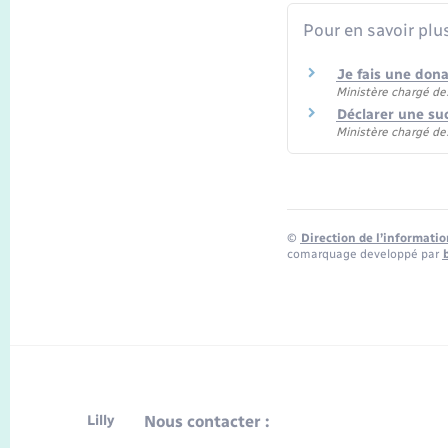
Pour en savoir plu
Je fais une don
Ministère chargé de
Déclarer une su
Ministère chargé de
©
Direction de l’informatio
comarquage developpé par
Lilly
Nous contacter :