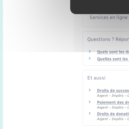
Services en ligne
Questions ? Répon
Quels sont les d
Quelles sont les
Et aussi
Droits de succes
Argent – Impôts –
Paiement des dr
Argent – Impôts –
Droits de donati
Argent – Impôts –