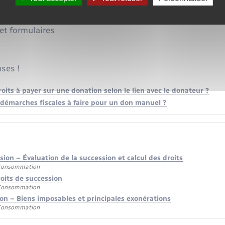
 et formulaires
ses !
roits à payer sur une donation selon le lien avec le donateur ?
 démarches fiscales à faire pour un don manuel ?
sion – Évaluation de la succession et calcul des droits
 Consommation
oits de succession
 Consommation
on – Biens imposables et principales exonérations
 Consommation