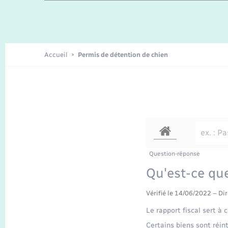
Enfants – Jeunes
Recensement
Accueil
Permis de détention de chien
Question-réponse
Qu'est-ce que
Vérifié le 14/06/2022 – Dir
Le rapport fiscal sert à 
Certains biens sont réin