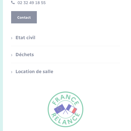
02 32 49 18 55
Contact
Etat civil
Déchets
Location de salle