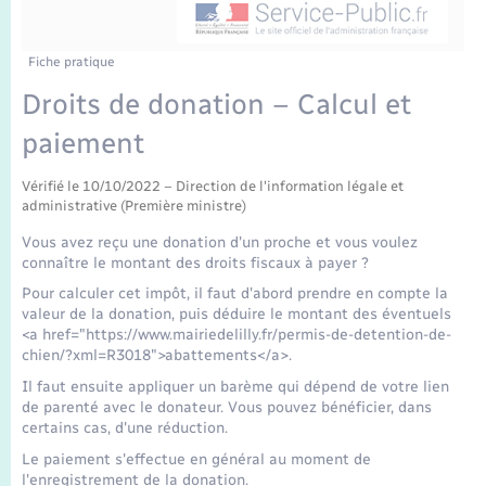
Enfants – Jeunes
Mariage – PACS
Fiche pratique
Droits de donation – Calcul et
Parrainage civil
paiement
Recensement
Vérifié le 10/10/2022 – Direction de l'information légale et
administrative (Première ministre)
Vous avez reçu une donation d'un proche et vous voulez
connaître le montant des droits fiscaux à payer ?
Pour calculer cet impôt, il faut d'abord prendre en compte la
valeur de la donation, puis déduire le montant des éventuels
<a href="https://www.mairiedelilly.fr/permis-de-detention-de-
chien/?xml=R3018">abattements</a>.
Il faut ensuite appliquer un barème qui dépend de votre lien
de parenté avec le donateur. Vous pouvez bénéficier, dans
certains cas, d'une réduction.
Le paiement s'effectue en général au moment de
l'enregistrement de la donation.