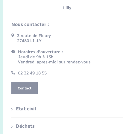
Lilly
Nous contacter :
3 route de Fleury
27480 LILLY
Horaires d'ouverture :
Jeudi de 9h à 13h
Vendredi après-midi sur rendez-vous
02 32 49 18 55
Contact
Etat civil
Déchets