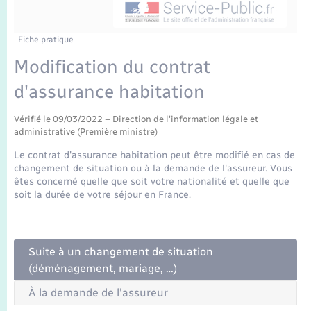
Enfants – Jeunes
Mariage – PACS
Fiche pratique
Modification du contrat
Parrainage civil
d'assurance habitation
Recensement
Vérifié le 09/03/2022 – Direction de l'information légale et
administrative (Première ministre)
Le contrat d'assurance habitation peut être modifié en cas de
changement de situation ou à la demande de l'assureur. Vous
êtes concerné quelle que soit votre nationalité et quelle que
soit la durée de votre séjour en France.
Suite à un changement de situation
(déménagement, mariage, …)
À la demande de l'assureur