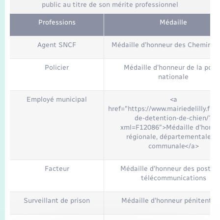
public au titre de son mérite professionnel
Professions
Médaille
Agent SNCF
Médaille d'honneur des Chemins d
Policier
Médaille d'honneur de la polic
nationale
Employé municipal
<a
href="https://www.mairiedelilly.fr/p
de-detention-de-chien/?
xml=F12086">Médaille d'honne
régionale, départementale o
communale</a>
Facteur
Médaille d'honneur des postes 
télécommunications
Surveillant de prison
Médaille d'honneur pénitentiai