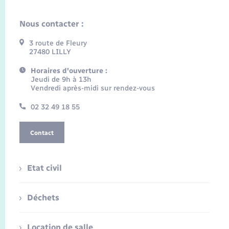
Nous contacter :
3 route de Fleury
27480 LILLY
Horaires d'ouverture :
Jeudi de 9h à 13h
Vendredi après-midi sur rendez-vous
02 32 49 18 55
Contact
Etat civil
Déchets
Location de salle