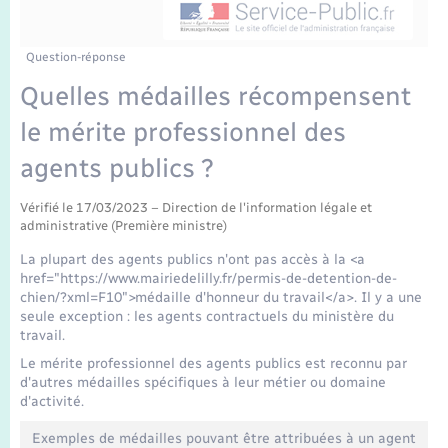
Enfants – Jeunes
Mariage – PACS
Question-réponse
Quelles médailles récompensent
Parrainage civil
le mérite professionnel des
Recensement
agents publics ?
Vérifié le 17/03/2023 – Direction de l'information légale et
administrative (Première ministre)
La plupart des agents publics n'ont pas accès à la <a
href="https://www.mairiedelilly.fr/permis-de-detention-de-
chien/?xml=F10">médaille d'honneur du travail</a>. Il y a une
seule exception : les agents contractuels du ministère du
travail.
Le mérite professionnel des agents publics est reconnu par
d'autres médailles spécifiques à leur métier ou domaine
d'activité.
Exemples de médailles pouvant être attribuées à un agent