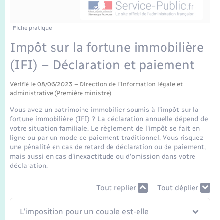
Enfants – Jeunes
Mariage – PACS
Fiche pratique
Impôt sur la fortune immobilière
Parrainage civil
(IFI) – Déclaration et paiement
Recensement
Vérifié le 08/06/2023 – Direction de l'information légale et
administrative (Première ministre)
Vous avez un patrimoine immobilier soumis à l'impôt sur la
fortune immobilière (IFI) ? La déclaration annuelle dépend de
votre situation familiale. Le règlement de l'impôt se fait en
ligne ou par un mode de paiement traditionnel. Vous risquez
une pénalité en cas de retard de déclaration ou de paiement,
mais aussi en cas d'inexactitude ou d'omission dans votre
déclaration.
Tout replier
Tout déplier
L'imposition pour un couple est-elle