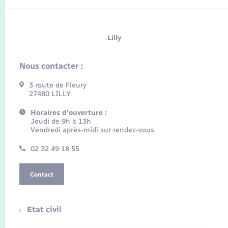
Lilly
Nous contacter :
3 route de Fleury
27480 LILLY
Horaires d'ouverture :
Jeudi de 9h à 13h
Vendredi après-midi sur rendez-vous
02 32 49 18 55
Contact
Etat civil