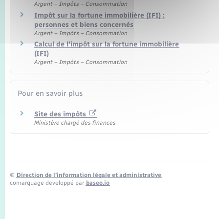
Argent – Impôts – Consommation
Impôt sur la fortune immobilière (IFI) :
personnes et biens concernés
Argent – Impôts – Consommation
Calcul de l'impôt sur la fortune immobilière
(IFI)
Argent – Impôts – Consommation
Pour en savoir plus
Site des impôts
Ministère chargé des finances
©
Direction de l’information légale et administrative
comarquage developpé par
baseo.io