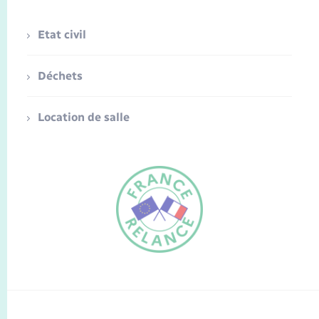
Etat civil
Déchets
Location de salle
FR
EN