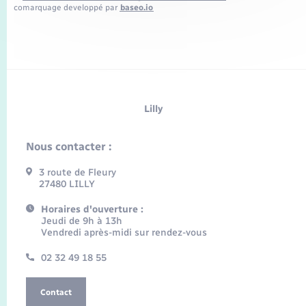
comarquage developpé par
baseo.io
Lilly
Nous contacter :
3 route de Fleury
27480 LILLY
Horaires d'ouverture :
Jeudi de 9h à 13h
Vendredi après-midi sur rendez-vous
02 32 49 18 55
Contact