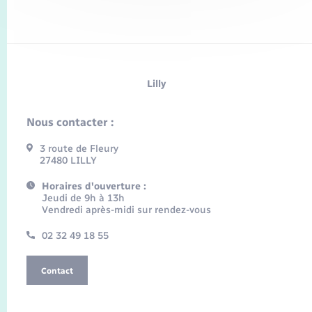
Lilly
Nous contacter :
3 route de Fleury
27480 LILLY
Horaires d'ouverture :
Jeudi de 9h à 13h
Vendredi après-midi sur rendez-vous
02 32 49 18 55
Contact