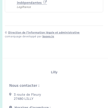
indépendantes
Legifrance
©
Direction de l’information légale et administrative
comarquage developpé par
baseo.io
Lilly
Nous contacter :
3 route de Fleury
27480 LILLY
Horaires d'ouverture :