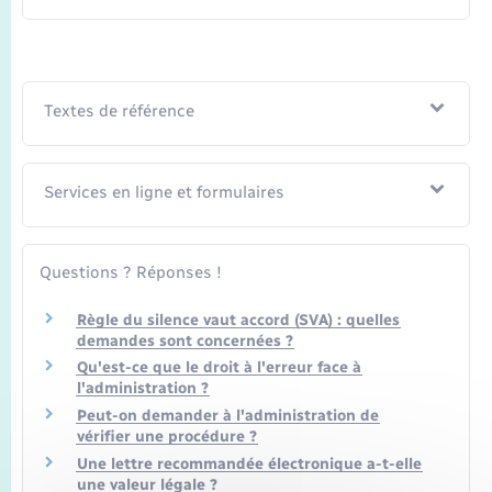
Textes de référence
Services en ligne et formulaires
Questions ? Réponses !
Règle du silence vaut accord (SVA) : quelles
demandes sont concernées ?
Qu'est-ce que le droit à l'erreur face à
l'administration ?
Peut-on demander à l'administration de
vérifier une procédure ?
Une lettre recommandée électronique a-t-elle
une valeur légale ?