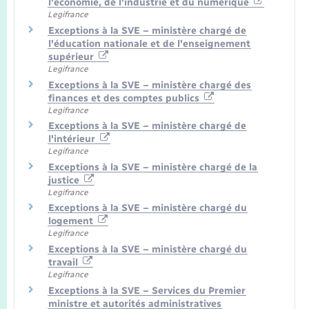
l'économie, de l'industrie et du numérique
Legifrance
Exceptions à la SVE – ministère chargé de
l'éducation nationale et de l'enseignement
supérieur
Legifrance
Exceptions à la SVE – ministère chargé des
finances et des comptes publics
Legifrance
Exceptions à la SVE – ministère chargé de
l'intérieur
Legifrance
Exceptions à la SVE – ministère chargé de la
justice
Legifrance
Exceptions à la SVE – ministère chargé du
logement
Legifrance
Exceptions à la SVE – ministère chargé du
travail
Legifrance
Exceptions à la SVE – Services du Premier
ministre et autorités administratives