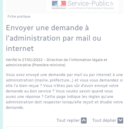
Enfants – Jeunes
Mariage – PACS
Fiche pratique
Envoyer une demande à
Parrainage civil
l'administration par mail ou
Recensement
internet
Vérifié le 27/01/2022 – Direction de l'information légale et
administrative (Première ministre)
Vous avez envoyé une demande par mail ou par internet à une
administration (mairie, préfecture…) et vous vous demandez si
elle l'a bien reçue ? Vous n'êtes pas sûr d'avoir envoyé votre
demande au bon service ? Vous voulez savoir quand vous
aurez une réponse ? Cette page indique les règles qu'une
administration doit respecter lorsqu'elle reçoit et étudie votre
demande.
Tout replier
Tout déplier