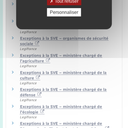
Tout refuser
Exceptions à la SVE – ministère chargé des
affaires étrangères
Personnaliser
Legifrance
Exceptions à la SVE – ministère chargé des
affaires sociales et de la santé
Legifrance
Exceptions à la SVE – organismes de sécurité
sociale
Legifrance
Exceptions à la SVE – ministère chargé de
l'agriculture
Legifrance
Exceptions à la SVE – ministère chargé de la
culture
Legifrance
Exceptions à la SVE – ministère chargé de la
défense
Legifrance
Exceptions à la SVE – ministère chargé de
l'écologie
Legifrance
Exceptions à la SVE – ministère chargé de