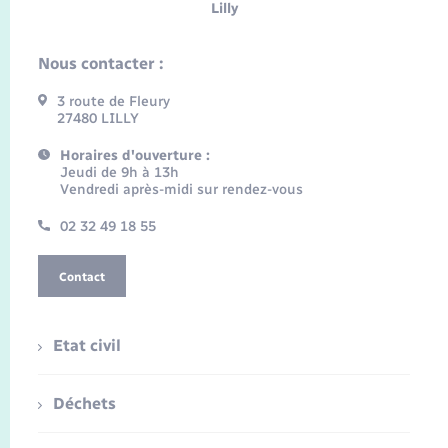
Lilly
Nous contacter :
3 route de Fleury
27480 LILLY
Horaires d'ouverture :
Jeudi de 9h à 13h
Vendredi après-midi sur rendez-vous
02 32 49 18 55
Contact
Etat civil
Déchets