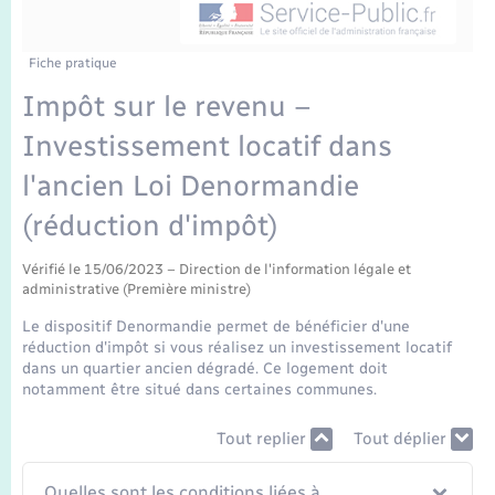
Enfants – Jeunes
Mariage – PACS
Fiche pratique
Impôt sur le revenu –
Parrainage civil
Investissement locatif dans
Recensement
l'ancien Loi Denormandie
(réduction d'impôt)
Vérifié le 15/06/2023 – Direction de l'information légale et
administrative (Première ministre)
Le dispositif Denormandie permet de bénéficier d'une
réduction d'impôt si vous réalisez un investissement locatif
dans un quartier ancien dégradé. Ce logement doit
notamment être situé dans certaines communes.
Tout replier
Tout déplier
Quelles sont les conditions liées à